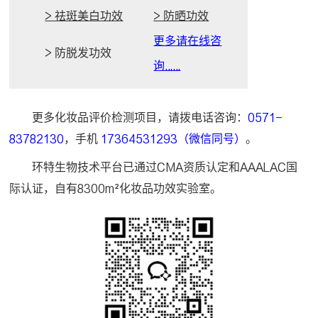
> 祛斑美白功效
> 防晒功效
更多请在线咨
> 防脱发功效
询……
更多化妆品评价检测项目，请拨电话咨询：
0571-
83782130
，手机
17364531293（微信同号）
。
环特生物技术平台已通过CMA资质认定和AAALAC国
际认证，自有8300m²化妆品功效实验室。