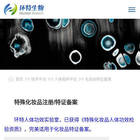
>>
>>
>>
首页
技术平台
人体临床平台
化妆品特证备案
特殊化妆品注册/特证备案
环特人体功效实验室，已获得《特殊化妆品人体功效检
验资质》，完美适用于化妆品特证备案。