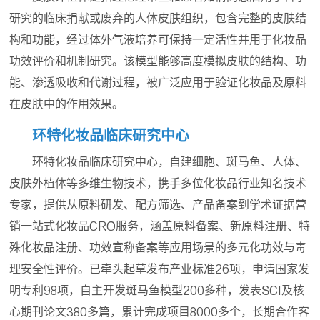
研究的临床捐献或废弃的人体皮肤组织，包含完整的皮肤结
构和功能，经过体外气液培养可保持一定活性并用于化妆品
功效评价和机制研究。该模型能够高度模拟皮肤的结构、功
能、渗透吸收和代谢过程，被广泛应用于验证化妆品及原料
在皮肤中的作用效果。
环特化妆品临床研究中心
环特化妆品临床研究中心，自建细胞、斑马鱼、人体、
皮肤外植体等多维生物技术，携手多位化妆品行业知名技术
专家，提供从原料研发、配方筛选、产品备案到学术证据营
销一站式化妆品CRO服务，涵盖原料备案、新原料注册、特
殊化妆品注册、功效宣称备案等应用场景的多元化功效与毒
理安全性评价。已牵头起草发布产业标准26项，申请国家发
明专利98项，自主开发斑马鱼模型200多种，发表SCI及核
心期刊论文380多篇，累计完成项目8000多个，长期合作客