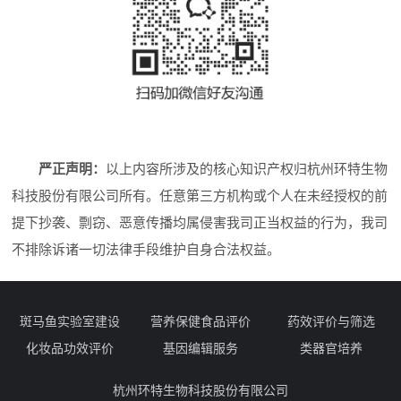
严正声明：
以上内容所涉及的核心知识产权归杭州环特生物
科技股份有限公司所有。任意第三方机构或个人在未经授权的前
提下抄袭、剽窃、恶意传播均属侵害我司正当权益的行为，我司
不排除诉诸一切法律手段维护自身合法权益。
斑马鱼实验室建设
营养保健食品评价
药效评价与筛选
化妆品功效评价
基因编辑服务
类器官培养
杭州环特生物科技股份有限公司