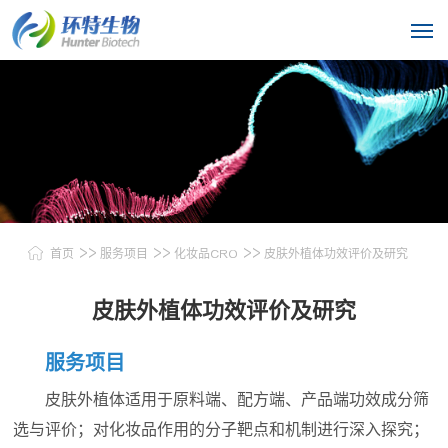
>>
>>
>>
首页
服务项目
化妆品CRO
皮肤外植体功效评价及研究
皮肤外植体功效评价及研究
服务项目
皮肤外植体适用于原料端、配方端、产品端功效成分筛
选与评价；对化妆品作用的分子靶点和机制进行深入探究；