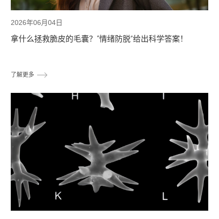
2026年06月04日
拿什么拯救脆皮的毛囊？“情绪防脱”给出科学答案！
了解更多