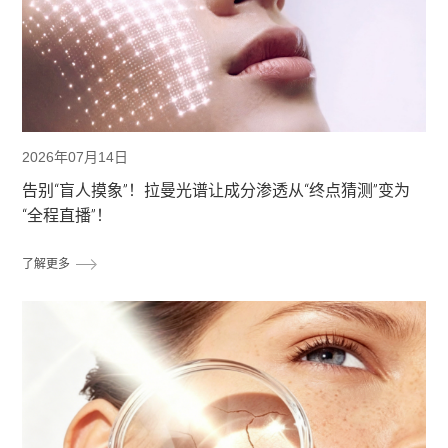
2026年07月14日
告别“盲人摸象”！拉曼光谱让成分渗透从“终点猜测”变为
“全程直播”！
了解更多