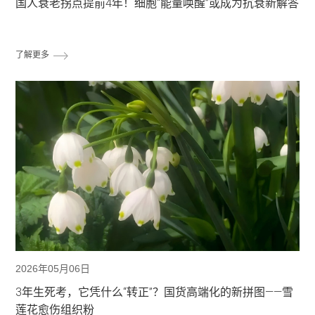
国人衰老拐点提前4年！细胞“能量唤醒”或成为抗衰新解答
了解更多
2026年05月06日
3年生死考，它凭什么“转正”？国货高端化的新拼图——雪
莲花愈伤组织粉