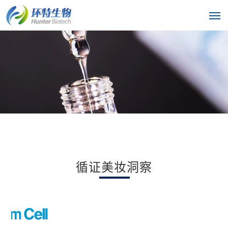
循证美妆洞察