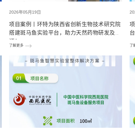
2026年05月19日
2
系
项目案例丨环特为陕西省创新生物技术研究院
搭建斑马鱼实验平台，助力天然药物研发及验
证！
了解更多
了