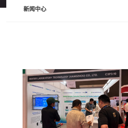
• 科研服务
新闻中心
• 个性化药敏检测
科研服务
• 类器官常见问题FAQ