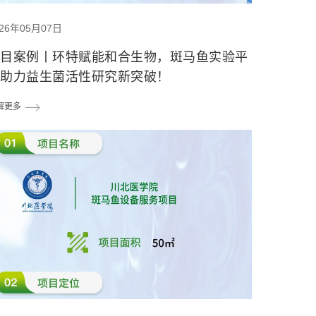
026年05月07日
项目案例丨环特赋能和合生物，斑马鱼实验平
台助力益生菌活性研究新突破！
解更多