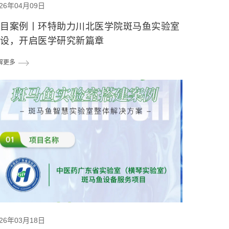
026年04月09日
项目案例丨环特助力川北医学院斑马鱼实验室
建设，开启医学研究新篇章
解更多
026年03月18日