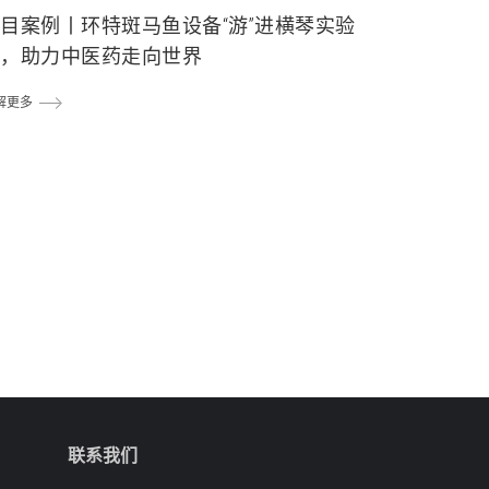
目案例丨环特斑马鱼设备“游”进横琴实验
室，助力中医药走向世界
解更多
联系我们