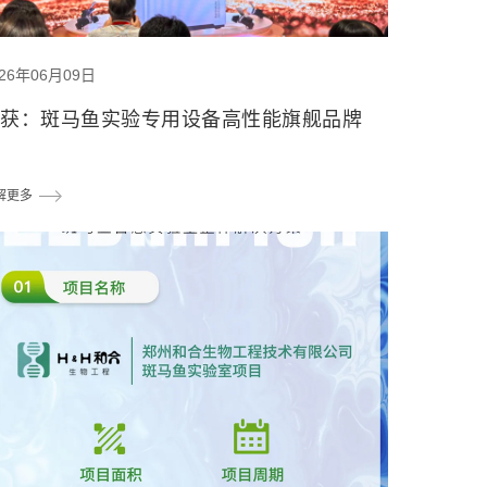
026年06月09日
喜获：斑马鱼实验专用设备高性能旗舰品牌
解更多