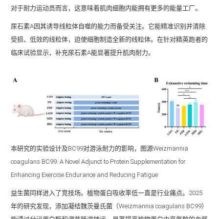
对于耐力运动员而言，这意味着肌肉细胞内能拥有更多的能量工厂。
尿石素A因其诱导线粒体自噬的能力而备受关注。它能精准识别并清除
受损、低效的线粒体，迫使细胞制造全新的线粒体。在针对精英跑者的
临床试验显示，补充尿石素A能显著提升肌肉耐力。
本研究的实验设计及BC99对游泳耐力的影响，图源Weizmannia
coagulans BC99: A Novel Adjunct to Protein Supplementation for
Enhancing Exercise Endurance and Reducing Fatigue
益生菌同样进入了竞技场。植物蛋白吸收率低一直是行业痛点。2025
年的研究发现，添加凝结魏茨曼氏菌（Weizmannia coagulans BC99）