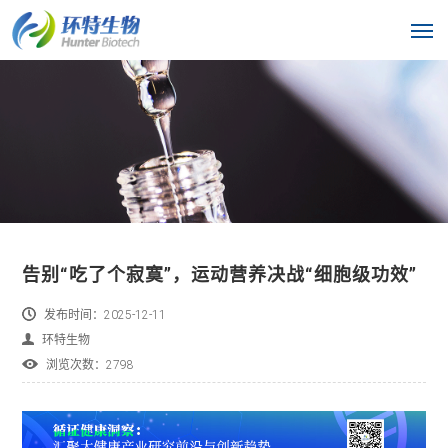
告别“吃了个寂寞”，运动营养决战“细胞级功效”
发布时间：2025-12-11
环特生物
浏览次数：2798