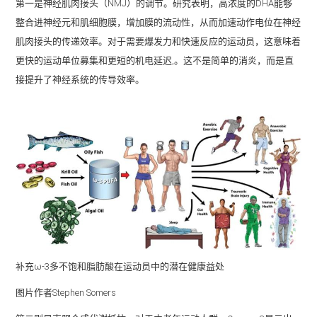
第一是神经肌肉接头（NMJ）的调节。研究表明，高浓度的DHA能够
整合进神经元和肌细胞膜，增加膜的流动性，从而加速动作电位在神经
肌肉接头的传递效率。对于需要爆发力和快速反应的运动员，这意味着
更快的运动单位募集和更短的机电延迟,。这不是简单的消炎，而是直
接提升了神经系统的传导效率。
补充ω-3多不饱和脂肪酸在运动员中的潜在健康益处
图片作者Stephen Somers