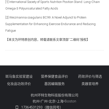
[1] International Society of Sports Nutrition Position Stand: Long-Chain
Omega-3 Polyunsaturated Fatty Acids
[2] Weizmannia coagulans BC99: A Novel Adjunct to Protein
Supplementation for Enhancing Exercise Endurance and Reducing
Fatigue
【本文为环特原创内容，转载请联系文章顶部“二维码”授权】
斑马鱼实验室建设
营养保健食品评价
药效评价与筛选
化妆品功效评价
基因编辑服务
类器官培养
杭州环特生物科技股份有限公司
杭州•广州•北京•上海•Boston
17364531293（微信同号）